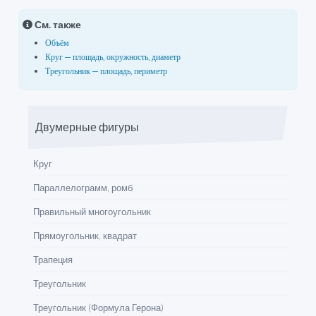
См. также
Объём
Круг — площадь, окружность, диаметр
Треугольник — площадь, периметр
Двумерные фигуры
Круг
Параллелограмм, ромб
Правильный многоугольник
Прямоугольник, квадрат
Трапеция
Треугольник
Треугольник (Формула Герона)